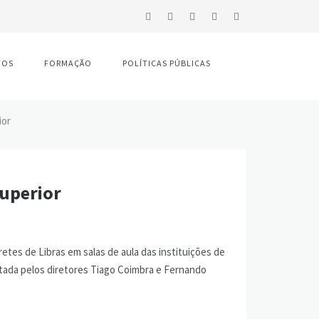
TOS
FORMAÇÃO
POLÍTICAS PÚBLICAS
ior
Superior
etes de Libras em salas de aula das instituições de
entada pelos diretores Tiago Coimbra e Fernando