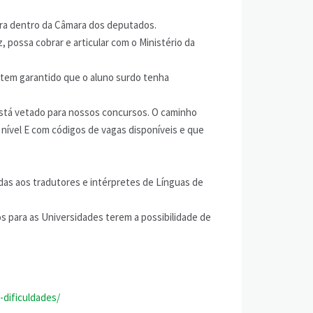
ora dentro da Câmara dos deputados.
 possa cobrar e articular com o Ministério da
is tem garantido que o aluno surdo tenha
está vetado para nossos concursos. O caminho
nível E com códigos de vagas disponíveis e que
das aos tradutores e intérpretes de Línguas de
s para as Universidades terem a possibilidade de
-dificuldades/