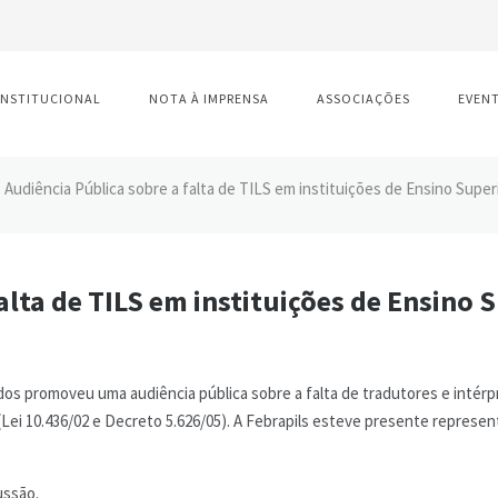
INSTITUCIONAL
NOTA À IMPRENSA
ASSOCIAÇÕES
EVEN
Audiência Pública sobre a falta de TILS em instituições de Ensino Super
alta de TILS em instituições de Ensino 
s promoveu uma audiência pública sobre a falta de tradutores e intérpr
a (Lei 10.436/02 e Decreto 5.626/05). A Febrapils esteve presente repres
ussão.