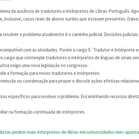
lema da ausência de tradutores e intérpretes de Libras-Português. Ag
inclusive, casos reais de alunos surdos que estavam presentes. (talvez,
ra resolver o problema atualmente é o caminho judicial. Decisões judicia
compatível com as atividades. Porém o cargo E- Tradutor e Intérprete 
o cargo que contemple tradutores e intérpretes de línguas de sinais em 
ativa exige uma nova legislação no congresso.
lie a formação para novos tradutores e intérpretes.
omissão ou coordenação para propor e discutir ações efetivas relaciona
ursos específicos para resolver o problema. Encaminhando recursos direto
iar na formação continuada de intérpretes.
alistas-pedem-mais-interpretes-de-libras-em-universidades-mec-aponta