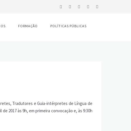
TOS
FORMAÇÃO
POLÍTICAS PÚBLICAS
retes, Tradutores e Guia-intérpretes de Língua de
ril de 2017 às 9h, em primeira convocação e, às 9:30h