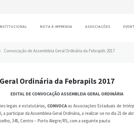
INSTITUCIONAL
NOTA À IMPRENSA
ASSOCIAÇÕES
EVEN
»
Convocação de Assembleia Geral Ordinária da Febrapils 2017
eral Ordinária da Febrapils 2017
EDITAL DE CONVOCAÇÃO ASSEMBLEIA GERAL ORDINÁRIA
ões legais e estatutárias,
CONVOCA
as Associações Estaduais de Intérp
 a participar da Assembleia Geral Ordinária, a realizar-se no dia 21 de ab
elho, 345, Centro – Porto Alegre/RS, com a seguinte pauta: