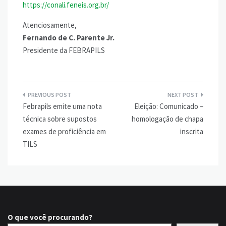
https://conali.feneis.org.br/
Atenciosamente,
Fernando de C. Parente Jr.
Presidente da FEBRAPILS
Navegação
Febrapils emite uma nota
Eleição: Comunicado –
de
técnica sobre supostos
homologação de chapa
Post
exames de proficiência em
inscrita
TILS
O que você procurando?