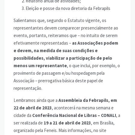
Relatório anual de atividades;
Eleição e posse da nova diretoria da Febrapils
Salientamos que, segundo o Estatuto vigente, os
representantes devem comparecer presencialmente ao
evento, portanto, reiteramos que – no intuito de serem
efetivamente representadas –
as Associações podem
e devem, na medida de suas condições e
possibilidades, viabilizar a participação de pelo
menos um representante
, o que inclui, por exemplo, o
provimento de passagem e/ou hospedagem pela
Associação – prerrogativa básica deste papel de
representação.
Lembramos ainda que a
Assembleia da Febrapils, em
22 de abril de 2023
, acontecerá na mesma semana e
cidade da
Conferência Nacional de Libras – CONALI
, a
ser realizada de
19 a 21 de abril de 2023
, em Brasília,
organizado pela Feneis. Mais informações, no site