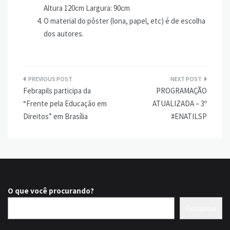
Altura 120cm Largura: 90cm
O material do pôster (lona, papel, etc) é de escolha
dos autores.
Navegação
Febrapils participa da
PROGRAMAÇÃO
de
“Frente pela Educação em
ATUALIZADA – 3º
Post
Direitos” em Brasília
#ENATILSP
O que você procurando?
Pesquisar