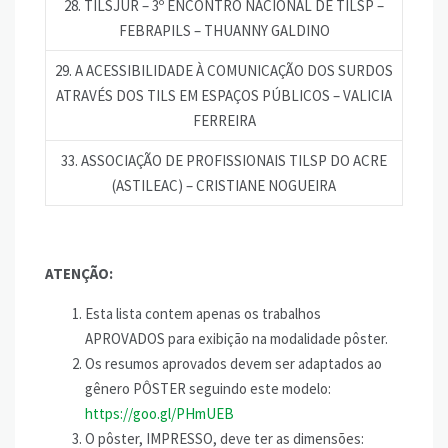
28. TILSJUR – 3º ENCONTRO NACIONAL DE TILSP –
FEBRAPILS – THUANNY GALDINO
29. A ACESSIBILIDADE À COMUNICAÇÃO DOS SURDOS
ATRAVÉS DOS TILS EM ESPAÇOS PÚBLICOS – VALICIA
FERREIRA
33. ASSOCIAÇÃO DE PROFISSIONAIS TILSP DO ACRE
(ASTILEAC) – CRISTIANE NOGUEIRA
ATENÇÃO:
Esta lista contem apenas os trabalhos
APROVADOS para exibição na modalidade pôster.
Os resumos aprovados devem ser adaptados ao
gênero PÔSTER seguindo este modelo:
https://goo.gl/PHmUEB
O pôster, IMPRESSO, deve ter as dimensões: