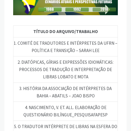
TÍTULO DO ARQUIVO/TRABALHO
1. COMITÊ DE TRADUTORES E INTÉRPRETES DA UFRN –
POLÍTICA E TRANSIÇÃO – SARAH LEE
2. DIATÓPICAS, GÍRIAS E EXPRESSÕES IDIOMÁTICAS:
PROCESSOS DE TRADUÇÃO E INTERPRETAÇÃO DE
LIBRAS LOBATO E MOTA
3. HISTÓRIA DA ASSOCIAÇÃO DE INTÉRPRETES DA
BAHIA – ABATILS – JOAO BISPO
4. NASCIMENTO, V. ET. ALL. ELABORAÇÃO DE
QUESTIONÁRIO BILÍNGUE_PESQUISAFAPESP
5. O TRADUTOR INTÉRPRETE DE LIBRAS NA ESFERA DO