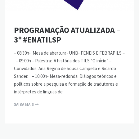
PROGRAMAÇÃO ATUALIZADA –
3º #ENATILSP
– 08:30h- Mesa de abertura- UNB- FENEIS E FEBRAPILS –
– 09:00h – Palestra: A história dos TILS “O início” –
Convidados: Ana Regina de Sousa Campello e Ricardo
Sander. – 10:00h- Mesa-redonda: Diálogos teóricos e
políticos sobre a pesquisa e formação de tradutores e
intérpretes de línguas de
SAIBA MAIS