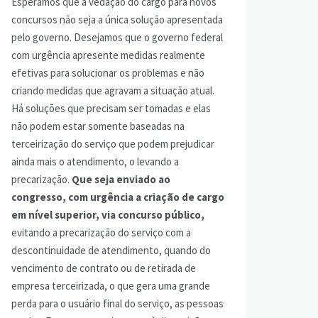
Esperamos que a vedação do cargo para novos
concursos não seja a única solução apresentada
pelo governo. Desejamos que o governo federal
com urgência apresente medidas realmente
efetivas para solucionar os problemas e não
criando medidas que agravam a situação atual.
Há soluções que precisam ser tomadas e elas
não podem estar somente baseadas na
terceirização do serviço que podem prejudicar
ainda mais o atendimento, o levando a
precarização.
Que seja enviado ao
congresso, com urgência a criação de cargo
em nível superior, via concurso público,
evitando a precarização do serviço com a
descontinuidade de atendimento, quando do
vencimento de contrato ou de retirada de
empresa terceirizada, o que gera uma grande
perda para o usuário final do serviço, as pessoas