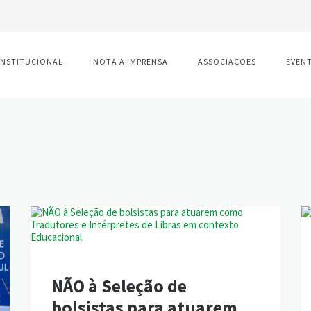
INSTITUCIONAL
NOTA À IMPRENSA
ASSOCIAÇÕES
EVEN
s
NÃO à Seleção de
bolsistas para atuarem