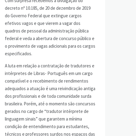
Com surpresa recebemos a divulgação do
decreto nº 10.185, de 20 de dezembro de 2019
do Governo Federal que extingue cargos
efetivos vagos e que vierem a vagar dos
quadros de pessoal da administração pública
federal e veda a abertura de concurso público e
o provimento de vagas adicionais para os cargos
especificados.
A luta em relação a contratação de tradutores e
intérpretes de Libras- Português em um cargo
compatível e o recebimento de rendimentos
adequados a atuação é uma reivindicação antiga
dos profissionais e de toda comunidade surda
brasileira. Porém, até o momento são concursos
gerados no cargo de “tradutor intérprete de
linguagem sinais” que garantem a mínima
condição de entendimento para estudantes,
técnicos e professores surdos nos espaços das