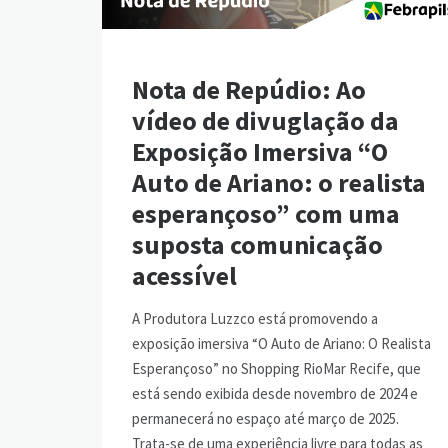
Nota de Repúdio: Ao
vídeo de divuglação da
Exposição Imersiva “O
Auto de Ariano: o realista
esperançoso” com uma
suposta comunicação
acessível
A Produtora Luzzco está promovendo a
exposição imersiva “O Auto de Ariano: O Realista
Esperançoso” no Shopping RioMar Recife, que
está sendo exibida desde novembro de 2024 e
permanecerá no espaço até março de 2025.
Trata-se de uma experiência livre para todas as