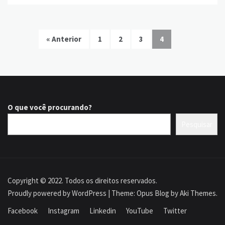
« Anterior
1
2
3
4
O que você procurando?
Pesquisar
Copyright © 2022. Todos os direitos reservados.
Proudly powered by WordPress
|
Theme: Opus Blog by
Aki Themes
.
Facebook
Instagram
Linkedin
YouTube
Twitter