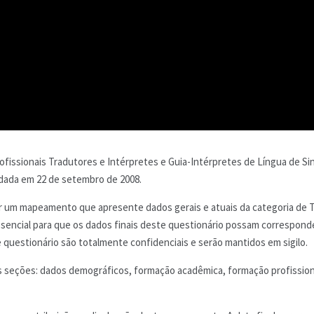
ofissionais Tradutores e Intérpretes e Guia-Intérpretes de Língua de Sin
dada em 22 de setembro de 2008.
ter um mapeamento que apresente dados gerais e atuais da categoria de 
 essencial para que os dados finais deste questionário possam correspond
e questionário são totalmente confidenciais e serão mantidos em sigilo.
s seções: dados demográficos, formação acadêmica, formação profissiona