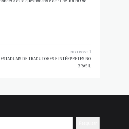
sponder a este questionário é de 31 de JULHO de
ESTADUAIS DE TRADUTORES E INTÉRPRETES NO
BRASIL
Pesquisar