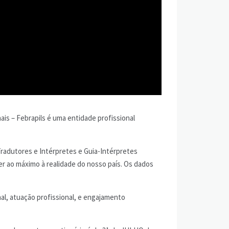
ais – Febrapils é uma entidade profissional
Tradutores e Intérpretes e Guia-Intérpretes
er ao máximo à realidade do nosso país. Os dados
l, atuação profissional, e engajamento