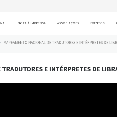
ONAL
NOTA À IMPRENSA
ASSOCIAÇÕES
EVENTOS
»
MAPEAMENTO NACIONAL DE TRADUTORES E INTÉRPRETES DE LIBR
TRADUTORES E INTÉRPRETES DE LIBR